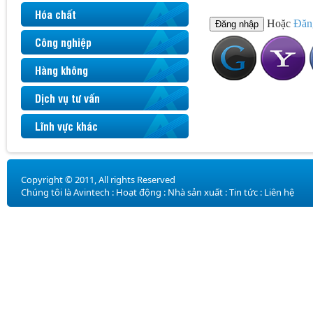
Hóa chất
Hoặc
Đăn
Công nghiệp
Hàng không
Dịch vụ tư vấn
Lĩnh vực khác
Copyright © 2011, All rights Reserved
Chúng tôi là Avintech
:
Hoạt động
:
Nhà sản xuất
:
Tin tức
:
Liên hệ